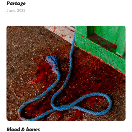
Partage
June, 2025
Blood & bones