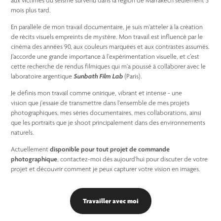
aux victimes du séisme survenu dans la région de Marrakech seulement 3
mois plus tard.
En parallèle de mon travail documentaire, je suis m'atteler à la création
de récits visuels empreints de mystère. Mon travail est influencé par le
cinéma des années 90, aux couleurs marquées et aux contrastes assumés.
J’accorde une grande importance à l’expérimentation visuelle, et c’est
cette recherche de rendus filmiques qui m'a poussé à collaborer avec le
laboratoire argentique
Sunbath Film Lab
(Paris).
Je définis mon travail comme onirique, vibrant et intense - une
vision que j'essaie de transmettre dans l'ensemble de mes projets
photographiques, mes séries documentaires, mes collaborations, ainsi
que les portraits que je shoot principalement dans des environnements
naturels.
Actuellement
disponible pour tout projet de commande
photographique
, c
ontactez-moi dès aujourd'hui pour discuter de votre
projet et découvrir comment je peux capturer votre vision en images.
Travailler avec moi