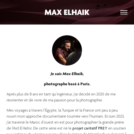
MAX ELHAIK
Je suis Max Elhaik,
photographe basé à Paris.
Après plus de 8 ans en tant qu’ingénieur, j'ai décidé en 2020 de me
réorienter et de vivre de ma passion pour la photographie.
Mes voyages à travers l’Égypte, la Turquie et la France ont peu à peu
nourri mon approche documentaire tournée vers l’humain. En Juin 2023,
j’ai traversé le Maroc d’ouest en est pour photographier la grande prière
de l’Aïd El Kebir. De cette série est né le
projet caritatif PREY
en soutien