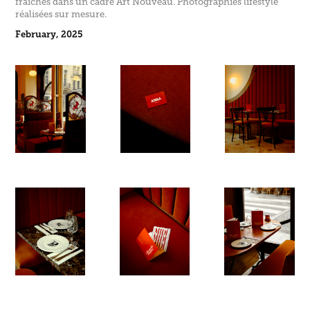
fraîches dans un cadre Art Nouveau. Photographies lifestyle 
réalisées sur mesure.
February, 2025